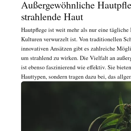
Außergewöhnliche Hautpfleg
strahlende Haut
Hautpflege ist weit mehr als nur eine tägliche R
Kulturen verwurzelt ist. Von traditionellen S
innovativen Ansätzen gibt es zahlreiche Mögli
um strahlend zu wirken. Die Vielfalt an auße
ist ebenso faszinierend wie effektiv. Sie biet
Hauttypen, sondern tragen dazu bei, das allg