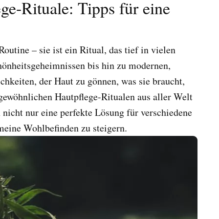
e-Rituale: Tipps für eine
outine – sie ist ein Ritual, das tief in vielen
chönheitsgeheimnissen bis hin zu modernen,
chkeiten, der Haut zu gönnen, was sie braucht,
rgewöhnlichen Hautpflege-Ritualen aus aller Welt
en nicht nur eine perfekte Lösung für verschiedene
emeine Wohlbefinden zu steigern.