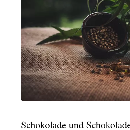
Schokolade und Schokolad