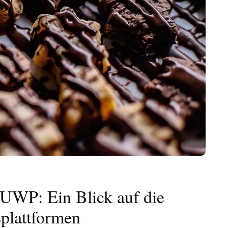
UWP: Ein Blick auf die
plattformen