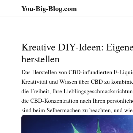
Zum
You-Big-Blog.com
Alles in einem. Tipps,
Inhalt
Tricks
springen
Kreative DIY-Ideen: Eigen
herstellen
Das Herstellen von CBD-infundierten E-Liqui
Kreativität und Wissen über CBD zu kombinie
die Freiheit, Ihre Lieblingsgeschmacksrichtun
die CBD-Konzentration nach Ihren persönlich
sind beim Selbermachen zu beachten, und wie