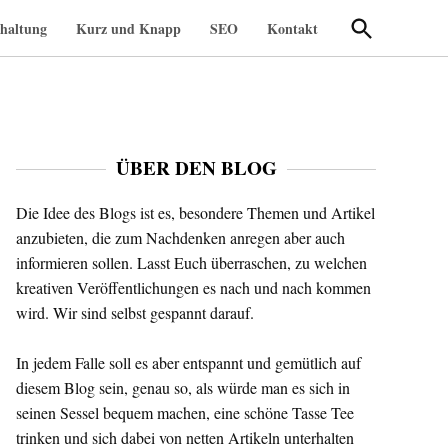
Suche
haltung
Kurz und Knapp
SEO
Kontakt
öffnen
ÜBER DEN BLOG
Die Idee des Blogs ist es, besondere Themen und Artikel
anzubieten, die zum Nachdenken anregen aber auch
informieren sollen. Lasst Euch überraschen, zu welchen
kreativen Veröffentlichungen es nach und nach kommen
wird. Wir sind selbst gespannt darauf.
In jedem Falle soll es aber entspannt und gemütlich auf
diesem Blog sein, genau so, als würde man es sich in
seinen Sessel bequem machen, eine schöne Tasse Tee
trinken und sich dabei von netten Artikeln unterhalten