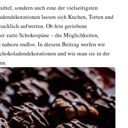
ittel, sondern auch eine der vielseitigsten
adendekorationen lassen sich Kuchen, Torten und
cklich aufwerten. Ob fein geriebene
er zarte Schokospäne – die Möglichkeiten,
 nahezu endlos. In diesem Beitrag werfen wir
Schokoladendekorationen und wie man sie in der
nn.