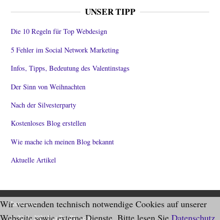
UNSER TIPP
Die 10 Regeln für Top Webdesign
5 Fehler im Social Network Marketing
Infos, Tipps, Bedeutung des Valentinstags
Der Sinn von Weihnachten
Nach der Silvesterparty
Kostenloses Blog erstellen
Wie mache ich meinen Blog bekannt
Aktuelle Artikel
Wir verwenden technisch notwendige Cookies auf unserer
Impressum
Webseite sowie externe Dienste. Bitte lesen Sie
Datenschutz
© 2010 - 2026 You-Big-Blog.com.