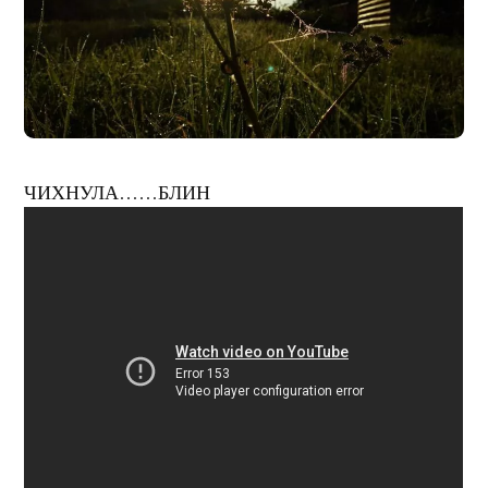
ЧИХНУЛА……БЛИН