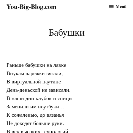
Zum
You-Big-Blog.com
Menü
Inhalt
springen
Бабушки
Раньше бабушки на лавке
Внукам варежки вязали,
В виртуальной паутине
День-деньской не зависали.
В наши дни клубок и спицы
Заменили им ноутбуки…
К сожаленью, до вязанья
Не доходят больше руки.
В век высоких технологий