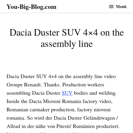
Zum
You-Big-Blog.com
Menü
Inhalt
springen
Dacia Duster SUV 4×4 on the
assembly line
Dacia Duster SUV 4×4 on the assembly line video
Groupe Renault. Thanks. Production workers
assembling Dacia Duster
SUV
bodies and welding.
Inside the Dacia Mioveni Romania factory video,
Romanian carmaker production, factory mioveni
romania. So wird der Dacia Duster Geländewagen /
Allrad in der nähe von Pitesti/ Rumänien produziert.