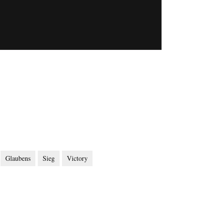
Glaubens
Sieg
Victory