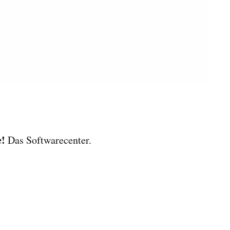
e!
Das Softwarecenter.