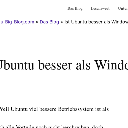
Das Blog
Lesenswert
Unter
u-Big-Blog.com
»
Das Blog
» Ist Ubuntu besser als Windo
Ubuntu besser als Win
eil Ubuntu viel bessere Betriebssystem ist als
ch alle Vorteile noch nicht beschreiben, doch