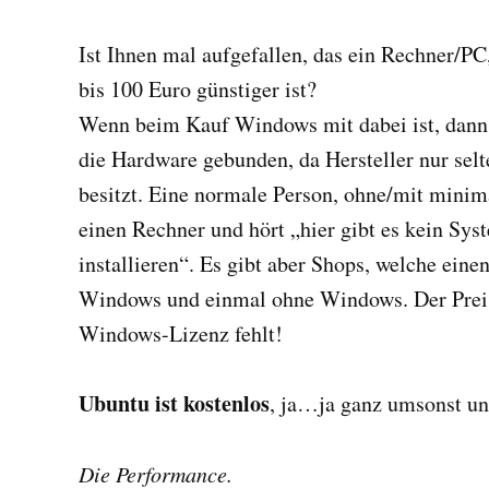
Ist Ihnen mal aufgefallen, das ein Rechner/P
bis 100 Euro günstiger ist?
Wenn beim Kauf Windows mit dabei ist, dann 
die Hardware gebunden, da Hersteller nur sel
besitzt. Eine normale Person, ohne/mit minim
einen Rechner und hört „hier gibt es kein Sys
installieren“. Es gibt aber Shops, welche ein
Windows und einmal ohne Windows. Der Preisun
Windows-Lizenz fehlt!
Ubuntu ist kostenlos
, ja…ja ganz umsonst und
Die Performance.