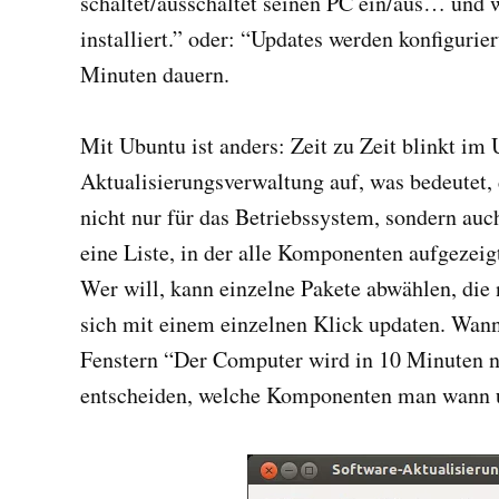
schaltet/ausschaltet seinen PC ein/aus… und
installiert.” oder: “Updates werden konfiguri
Minuten dauern.
Mit Ubuntu ist anders: Zeit zu Zeit blinkt im
Aktualisierungsverwaltung auf, was bedeutet, 
nicht nur für das Betriebssystem, sondern au
eine Liste, in der alle Komponenten aufgezeig
Wer will, kann einzelne Pakete abwählen, die n
sich mit einem einzelnen Klick updaten. Wann
Fenstern “Der Computer wird in 10 Minuten ne
entscheiden, welche Komponenten man wann 