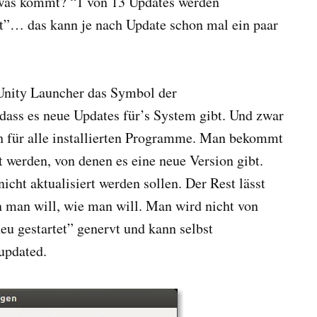
 was kommt? “1 von 13 Updates werden
ert”… das kann je nach Update schon mal ein paar
 Unity Launcher das Symbol der
dass es neue Updates für’s System gibt. Und zwar
ch für alle installierten Programme. Man bekommt
t werden, von denen es eine neue Version gibt.
icht aktualisiert werden sollen. Der Rest lässt
 man will, wie man will. Man wird nicht von
u gestartet” genervt und kann selbst
updated.