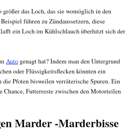
o größer das Loch, das sie womöglich in den
Beispiel führen zu Zündaussetzern, diese
afft ein Loch im Kühlschlauch überhitzt sich der
 am
Auto
genagt hat? Indem man den Untergrund
chen oder Flüssigkeitsflecken könnten ein
 die Pfoten bisweilen verräterische Spuren. Ein
e Chance, Futterreste zwischen den Motorteilen
egen Marder -Marderbisse