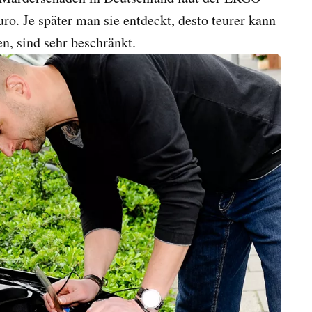
o. Je später man sie entdeckt, desto teurer kann
n, sind sehr beschränkt.