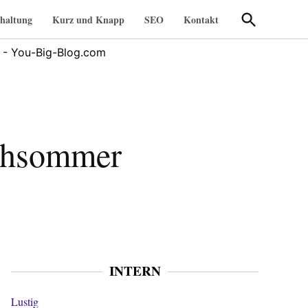
Suche
haltung
Kurz und Knapp
SEO
Kontakt
öffnen
 - You-Big-Blog.com
rühsommer
INTERN
Lustig