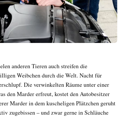
len anderen Tieren auch streifen die
lligen Weibchen durch die Welt. Nacht für
rschlupf. Die verwinkelten Räume unter einer
as den Marder erfreut, kostet den Autobesitzer
erer Marder in dem kuscheligen Plätzchen geruht
ktiv zugebissen – und zwar gerne in Schläuche