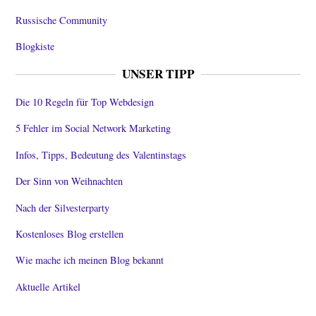
Russische Community
Blogkiste
UNSER TIPP
Die 10 Regeln für Top Webdesign
5 Fehler im Social Network Marketing
Infos, Tipps, Bedeutung des Valentinstags
Der Sinn von Weihnachten
Nach der Silvesterparty
Kostenloses Blog erstellen
Wie mache ich meinen Blog bekannt
Aktuelle Artikel