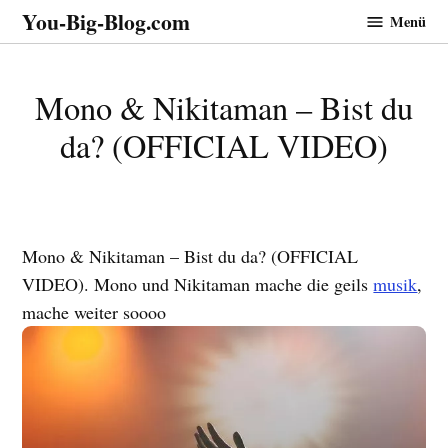
Zum
You-Big-Blog.com
Menü
Inhalt
springen
Mono & Nikitaman – Bist du
da? (OFFICIAL VIDEO)
Mono & Nikitaman – Bist du da? (OFFICIAL
VIDEO). Mono und Nikitaman mache die geils
musik
,
mache weiter soooo