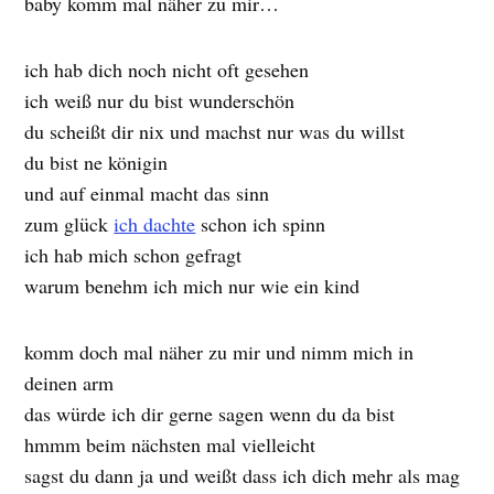
baby komm mal näher zu mir…
ich hab dich noch nicht oft gesehen
ich weiß nur du bist wunderschön
du scheißt dir nix und machst nur was du willst
du bist ne königin
und auf einmal macht das sinn
zum glück
ich dachte
schon ich spinn
ich hab mich schon gefragt
warum benehm ich mich nur wie ein kind
komm doch mal näher zu mir und nimm mich in
deinen arm
das würde ich dir gerne sagen wenn du da bist
hmmm beim nächsten mal vielleicht
sagst du dann ja und weißt dass ich dich mehr als mag