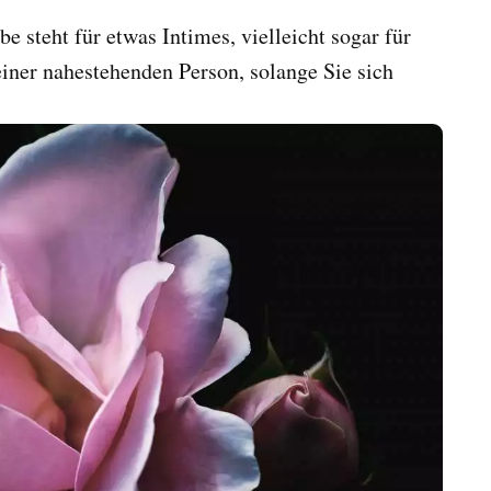
e steht für etwas Intimes, vielleicht sogar für
einer nahestehenden Person, solange Sie sich