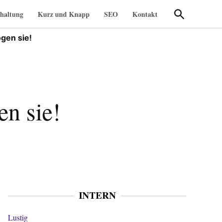
Suche
haltung
Kurz und Knapp
SEO
Kontakt
öffnen
gen sie!
n sie!
INTERN
Lustig