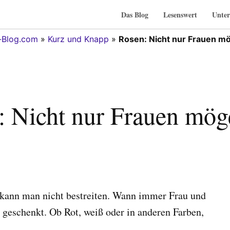
Das Blog
Lesenswert
Unter
-Blog.com
»
Kurz und Knapp
»
Rosen: Nicht nur Frauen mö
: Nicht nur Frauen möge
s kann man nicht bestreiten. Wann immer Frau und
n geschenkt. Ob Rot, weiß oder in anderen Farben,