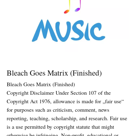
Bleach Goes Matrix (Finished)
Bleach Goes Matrix (Finished)
Copyright Disclaimer Under Section 107 of the
Copyright Act 1976, allowance is made for „fair use“
for purposes such as criticism, comment, news
reporting, teaching, scholarship, and research. Fair use
is a use permitted by copyright statute that might
otherwise be infringing. Non-profit, educational or