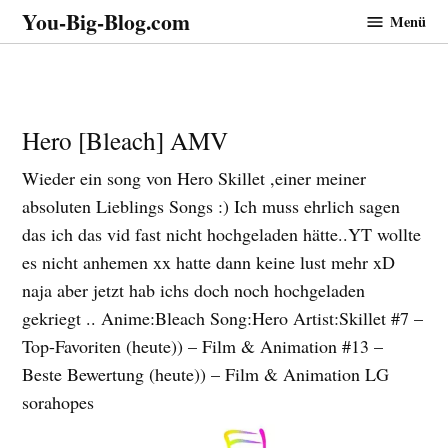
Zum
You-Big-Blog.com
Menü
Inhalt
springen
Hero [Bleach] AMV
Wieder ein song von Hero Skillet ,einer meiner
absoluten Lieblings Songs :) Ich muss ehrlich sagen
das ich das vid fast nicht hochgeladen hätte..YT wollte
es nicht anhemen xx hatte dann keine lust mehr xD
naja aber jetzt hab ichs doch noch hochgeladen
gekriegt .. Anime:Bleach Song:Hero Artist:Skillet #7 –
Top-Favoriten (heute)) – Film & Animation #13 –
Beste Bewertung (heute)) – Film & Animation LG
sorahopes