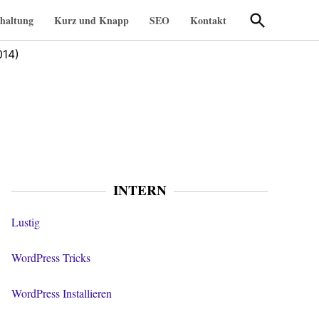
Suche
haltung
Kurz und Knapp
SEO
Kontakt
öffnen
014)
INTERN
Lustig
WordPress Tricks
WordPress Installieren