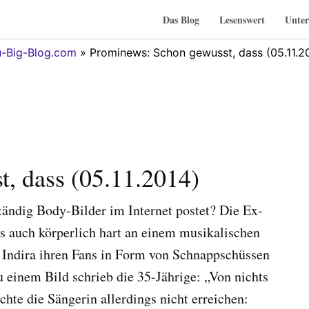
Das Blog
Lesenswert
Unter
-Big-Blog.com
» Prominews: Schon gewusst, dass (05.11.2
, dass (05.11.2014)
ändig Body-Bilder im Internet postet? Die Ex-
ls auch körperlich hart an einem musikalischen
 Indira ihren Fans in Form von Schnappschüssen
 einem Bild schrieb die 35-Jährige: „Von nichts
hte die Sängerin allerdings nicht erreichen: