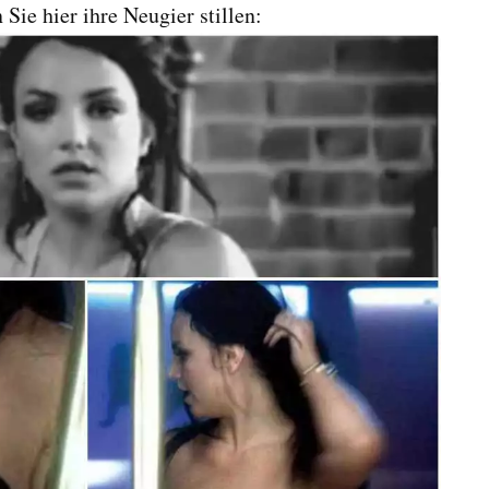
Sie hier ihre Neugier stillen: