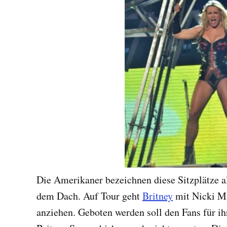
Die Amerikaner bezeichnen diese Sitzplätze a
dem Dach. Auf Tour geht
Britney
mit Nicki M
anziehen. Geboten werden soll den Fans für ih