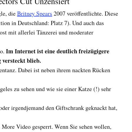
ctors Cut Unzensiert
le, die
Britney Spears
2007 veröffentlichte. Diese
tion in Deutschland: Platz 7). Und auch das
st mit allerlei Tänzerei und moderater
Im Internet ist eine deutlich freizügigere
so.
 versteckt blieb.
entanz. Dabei ist neben ihrem nackten Rücken
eles zu sehen und wie sie einer Katze (!) sehr
 oder irgendjemand den Giftschrank geknackt hat,
 More Video gesperrt. Wenn Sie sehen wollen,