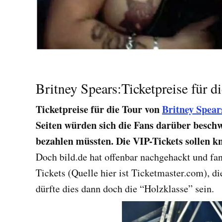
Britney Spears:Ticketpreise für 
Ticketpreise für die Tour von
Britney Spear
Seiten würden sich die Fans darüber beschwe
bezahlen müssten. Die VIP-Tickets sollen k
Doch bild.de hat offenbar nachgehackt und fan
Tickets (Quelle hier ist Ticketmaster.com), d
dürfte dies dann doch die “Holzklasse” sein.