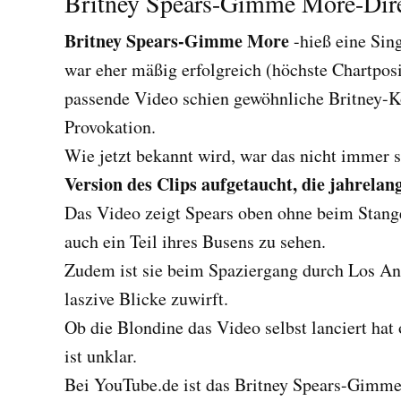
Britney Spears-Gimme More-Dire
Britney Spears-Gimme More
-hieß eine Sing
war eher mäßig erfolgreich (höchste Chartposi
passende Video schien gewöhnliche Britney-Ko
Provokation.
Wie jetzt bekannt wird, war das nicht immer 
Version des Clips aufgetaucht, die jahrelang
Das Video zeigt Spears oben ohne beim Stang
auch ein Teil ihres Busens zu sehen.
Zudem ist sie beim Spaziergang durch Los Ang
laszive Blicke zuwirft.
Ob die Blondine das Video selbst lanciert hat
ist unklar.
Bei YouTube.de ist das Britney Spears-Gimme