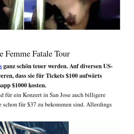
die Femme Fatale Tour
s
ganz schön teuer werden. Auf diversen US-
ren, dass sie für Tickets $100 aufwärts
napp $1000 kosten.
d für ein Konzert in San Jose auch billigere
ie schon für $37 zu bekommen sind. Allerdings