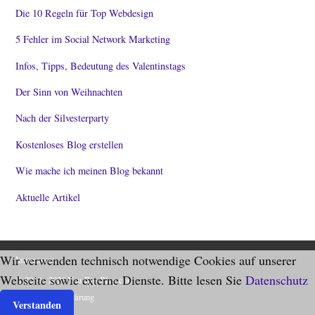
Die 10 Regeln für Top Webdesign
5 Fehler im Social Network Marketing
Infos, Tipps, Bedeutung des Valentinstags
Der Sinn von Weihnachten
Nach der Silvesterparty
Kostenloses Blog erstellen
Wie mache ich meinen Blog bekannt
Aktuelle Artikel
Wir verwenden technisch notwendige Cookies auf unserer
Impressum
Webseite sowie externe Dienste. Bitte lesen Sie
Datenschutz
© 2010 - 2026 You-Big-Blog.com.
Datenschutzerklärung
Verstanden