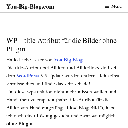
Zum
You-Big-Blog.com
Menü
Inhalt
springen
WP – title-Attribut für die Bilder ohne
Plugin
Hallo Liebe Leser von
You Big Blog
.
Die title-Attribut bei Bildern und Bilderlinks sind seit
dem
WordPress
3.5 Update wurden entfernt. Ich selbst
vermisse dies und finde das sehr schade!
Um diese wp-funktion nicht mehr missen wollen und
Handarbeit zu ersparen (habe title-Attribut für die
Bilder von Hand eingefühgt title=“Blog Bild“), habe
ich nach einer Lösung gesucht und zwar wo möglich
ohne Plugin
.