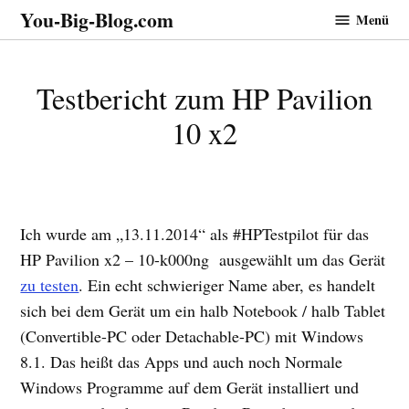
Zum
You-Big-Blog.com
Menü
Inhalt
springen
Testbericht zum HP Pavilion
10 x2
Ich wurde am „13.11.2014“ als #HPTestpilot für das
HP Pavilion x2 – 10-k000ng ausgewählt um das Gerät
zu testen
. Ein echt schwieriger Name aber, es handelt
sich bei dem Gerät um ein halb Notebook / halb Tablet
(Convertible-PC oder Detachable-PC) mit Windows
8.1. Das heißt das Apps und auch noch Normale
Windows Programme auf dem Gerät installiert und