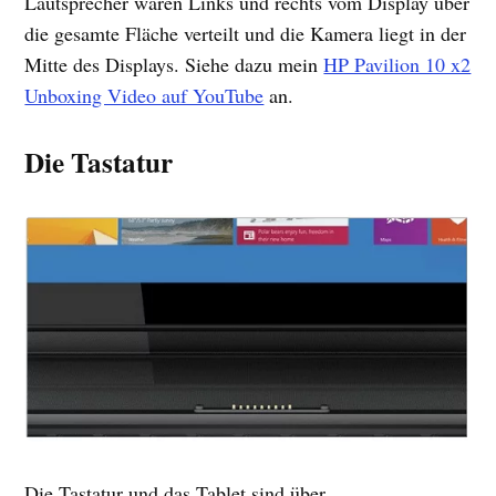
Lautsprecher waren Links und rechts vom Display über
die gesamte Fläche verteilt und die Kamera liegt in der
Mitte des Displays. Siehe dazu mein
HP Pavilion 10 x2
Unboxing Video auf YouTube
an.
Die Tastatur
Die Tastatur und das Tablet sind über