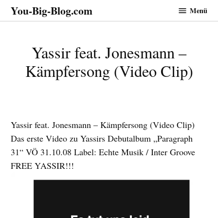
Zum
You-Big-Blog.com
Menü
Inhalt
springen
Yassir feat. Jonesmann –
Kämpfersong (Video Clip)
Yassir feat. Jonesmann – Kämpfersong (Video Clip)
Das erste Video zu Yassirs Debutalbum „Paragraph
31“ VÖ 31.10.08 Label: Echte Musik / Inter Groove
FREE YASSIR!!!