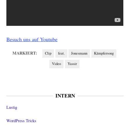
Besuch uns auf Youtube
MARKIERT:
Clip
feat.
Jonesmann
Kämpfersong
Video
Yassir
INTERN
Lustig
WordPress Tricks