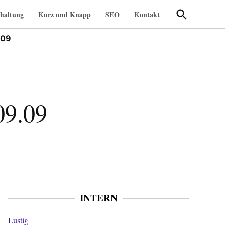
Suche
haltung
Kurz und Knapp
SEO
Kontakt
öffnen
.09
09.09
INTERN
Lustig