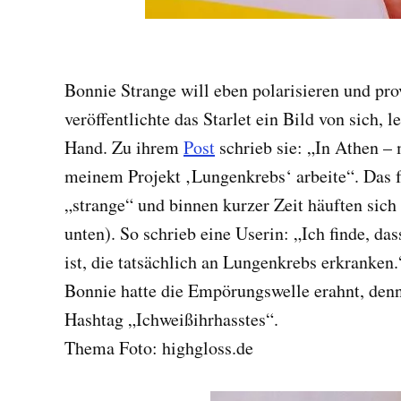
Bonnie Strange will eben polarisieren und pr
veröffentlichte das Starlet ein Bild von sich, l
Hand. Zu ihrem
Post
schrieb sie: „In Athen –
meinem Projekt ‚Lungenkrebs‘ arbeite“. Das 
„strange“ und binnen kurzer Zeit häuften sic
unten). So schrieb eine Userin: „Ich finde, da
ist, die tatsächlich an Lungenkrebs erkranken
Bonnie hatte die Empörungswelle erahnt, denn
Hashtag „Ichweißihrhasstes“.
Thema Foto: highgloss.de