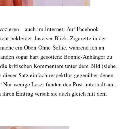
ovozieren – auch im Internet: Auf Facebook
eicht bekleidet, lasziver Blick, Zigarette in der
 mache ein Oben-Ohne-Selfie, während ich an
fanden sogar hart gesottene Bonnie-Anhänger zu
h die kritischen Kommentare unter dem Bild (siehe
ss dieser Satz einfach respektlos gegenüber denen
.“ Nur wenige Leser fanden den Post unterhaltsam.
 ihren Eintrag versah sie auch gleich mit dem