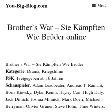
Zum
You-Big-Blog.com
Menü
Inhalt
springen
Brother’s War – Sie Kämpften
Wie Brüder online
Brother’s War – Sie Kämpften Wie Brüder
Kategorie
: Drama, Kriegsfilme
FSK
: Freigegeben ab 16 Jahren
Schauspieler
: Adam Leadbeater, Andreas T. Ramani,
Boris Kievsky, Dylan Kenin, Hayley Carr, Hugh Daly,
Jack Dimich, Joshua Minnick, Mark Doerr, Michael
Berryman, Olivier Gruner, Steve Holm, Time Winters,