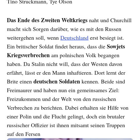
Tino Struckmann, Tye Olson
Das Ende des Zweiten Weltkriegs
naht und Churchill
macht sich Sorgen darüber, wie es mit den Russen
weitergehen soll, wenn
Deutschland
erst besiegt ist.
Sowjets
Ein britischer Soldat findet heraus, dass die
Kriegsverbrechen
am polnischen Volk begangen
haben. Da Stalin nicht will, dass der Westen davon
erfährt, lässt er den Mann inhaftieren. Dort lernt der
deutschen Soldaten
Brite einen
kennen. Beide sind
Freimaurer und haben nun ein gemeinsames Ziel:
Freizukommen und der Welt von den russischen
Verbrechen zu berichten. Dabei erhalten sie Hilfe von
einer Polin und die Flucht gelingt, doch ein brutaler
russischer Offizier ist ihnen mitsamt seinen Truppen
auf den Fersen