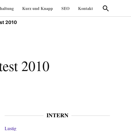
Suche
haltung
Kurz und Knapp
SEO
Kontakt
öffnen
st 2010
est 2010
INTERN
Lustig