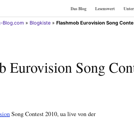
Das Blog
Lesenswert
Unter
g-Blog.com
»
Blogkiste
»
Flashmob Eurovision Song Conte
b Eurovision Song Cont
sion
Song Contest 2010, ua live von der