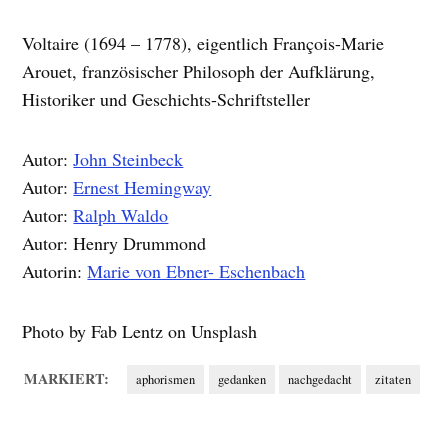
Voltaire (1694 – 1778), eigentlich François-Marie
Arouet, französischer Philosoph der Aufklärung,
Historiker und Geschichts-Schriftsteller
Autor:
John Steinbeck
Autor:
Ernest Hemingway
Autor:
Ralph Waldo
Autor: Henry Drummond
Autorin:
Marie von Ebner- Eschenbach
Photo by Fab Lentz on Unsplash
MARKIERT:
aphorismen
gedanken
nachgedacht
zitaten