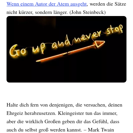
Wenn einem Autor der Atem ausgeht
, werden die Sätze
nicht kürzer, sondern länger. (John Steinbeck)
Halte dich fern von denjenigen, die versuchen, deinen
Ehrgeiz herabzusetzen. Kleingeister tun das immer,
aber die wirklich Großen geben dir das Gefühl, dass
auch du selbst groß werden kannst. – Mark Twain