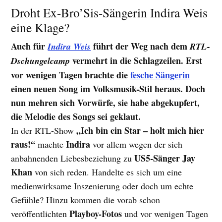
Droht Ex-Bro’Sis-Sängerin Indira Weis
eine Klage?
Auch für
führt der Weg nach dem
Indira Weis
RTL-
vermehrt in die Schlagzeilen. Erst
Dschungelcamp
vor wenigen Tagen brachte die
fesche Sängerin
einen neuen Song im Volksmusik-Stil heraus. Doch
nun mehren sich Vorwürfe, sie habe abgekupfert,
die Melodie des Songs sei geklaut.
„Ich bin ein Star – holt mich hier
In der RTL-Show
raus!“
Indira
machte
vor allem wegen der sich
US5-Sänger Jay
anbahnenden Liebesbeziehung zu
Khan
von sich reden. Handelte es sich um eine
medienwirksame Inszenierung oder doch um echte
Gefühle? Hinzu kommen die vorab schon
Playboy-Fotos
veröffentlichten
und vor wenigen Tagen