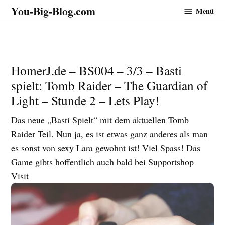
Zum
You-Big-Blog.com
Menü
Inhalt
springen
HomerJ.de – BS004 – 3/3 – Basti
spielt: Tomb Raider – The Guardian of
Light – Stunde 2 – Lets Play!
Das neue „Basti Spielt“ mit dem aktuellen Tomb
Raider Teil. Nun ja, es ist etwas ganz anderes als man
es sonst von sexy Lara gewohnt ist! Viel Spass! Das
Game gibts hoffentlich auch bald bei Supportshop
Visit